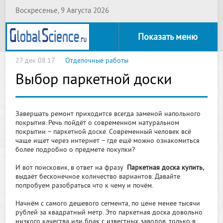
Воскресенье, 9 Августа 2026
Показать меню
27 дек 08:17
Отделочные работы
Выбор паркетной доски
Завершать ремонт приходится всегда заменой напольного
покрытия. Речь пойдёт о современном натуральном
покрытии – паркетной доске. Современный человек всё
чаще ищет через интернет – где ещё можно ознакомиться
более подробно о предмете покупки?
И вот поисковик, в ответ на фразу
Паркетная доска купить,
выдаёт бесконечное количество вариантов. Давайте
попробуем разобраться что к чему и почём.
Начнём с самого дешевого сегмента, по цене менее тысячи
рублей за квадратный метр. Это паркетная доска довольно
низкого качества или брак с известных заводов, только в