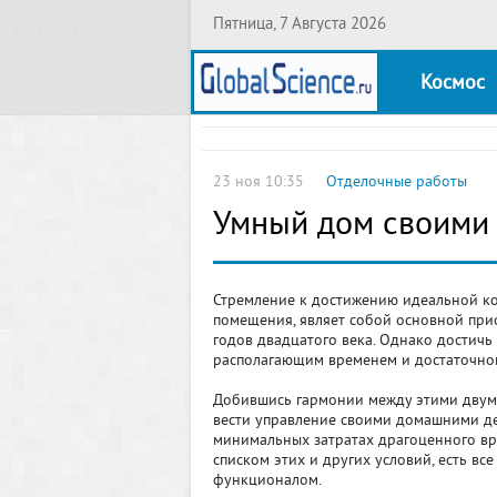
Пятница, 7 Августа 2026
Космос
23 ноя 10:35
Отделочные работы
Умный дом своими
Стремление к достижению идеальной к
помещения, являет собой основной при
годов двадцатого века. Однако достичь 
располагающим временем и достаточно
Добившись гармонии между этими двумя
вести управление своими домашними д
минимальных затратах драгоценного вре
списком этих и других условий, есть в
функционалом.