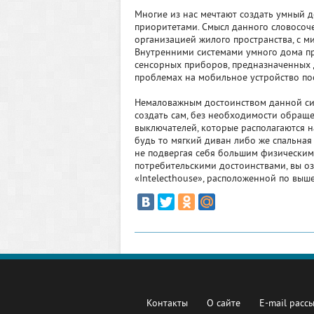
Многие из нас мечтают создать умный 
приоритетами. Смысл данного словосоче
организацией жилого пространства, с 
Внутренними системами умного дома пр
сенсорных приборов, предназначенных
проблемах на мобильное устройство по
Немаловажным достоинством данной си
создать сам, без необходимости обраще
выключателей, которые располагаются н
будь то мягкий диван либо же спальная
не подвергая себя большим физическим 
потребительскими достоинствами, вы о
«Intelecthouse», расположенной по выш
Контакты
О сайте
E-mail расс