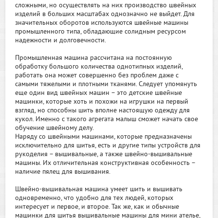
сложными, но осуществлять на них производство швейных
изделий в больших масштабах однозначно не выйдет. Для
значительных оборотов используются швейные машины
промышленного типа, обладающие солидным ресурсом
надежности и долговечности.
Промышленная машина рассчитана на постоянную
обработку большого количества однотипных изделий,
работать она может совершенно без проблем даже с
самыми тяжелыми и плотными тканями. Следует упомянуть
еще один вид швейных машин – это детские швейные
машинки, которые хоть и похожи на игрушки на первый
взгляд, но способны шить вполне настоящую одежду для
кукол. Именно с такого агрегата малыш сможет начать свое
обучение швейному делу.
Наряду со швейными машинами, которые предназначены
исключительно для шитья, есть и другие типы устройств для
рукоделия – вышивальные, а также швейно-вышивальные
машины. Их отличительная конструктивная особенность –
наличие пялец для вышивания.
Швейно-вышивальная машина умеет шить и вышивать
одновременно, что удобно для тех людей, которых
интересует и первое, и второе. Так же, как и обычные
машинки для шитья вышивальные машины для мини ателье,