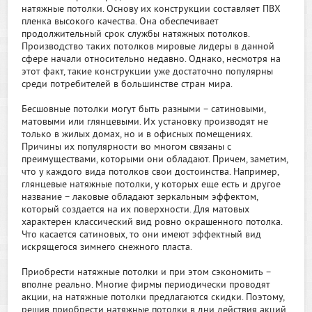
натяжные потолки. Основу их конструкции составляет ПВХ
пленка высокого качества. Она обеспечивает
продолжительный срок службы натяжных потолков.
Производство таких потолков мировые лидеры в данной
сфере начали относительно недавно. Однако, несмотря на
этот факт, такие конструкции уже достаточно популярны
среди потребителей в большинстве стран мира.
Бесшовные потолки могут быть разными – сатиновыми,
матовыми или глянцевыми. Их установку производят не
только в жилых домах, но и в офисных помещениях.
Причины их популярности во многом связаны с
преимуществами, которыми они обладают. Причем, заметим,
что у каждого вида потолков свои достоинства. Например,
глянцевые натяжные потолки, у которых еще есть и другое
название – лаковые обладают зеркальным эффектом,
который создается на их поверхности. Для матовых
характерен классический вид ровно окрашенного потолка.
Что касается сатиновых, то они имеют эффектный вид
искрящегося зимнего снежного пласта.
Приобрести натяжные потолки и при этом сэкономить –
вполне реально. Многие фирмы периодически проводят
акции, на натяжные потолки предлагаются скидки. Поэтому,
решив приобрести натяжные потолки в дни действия акций