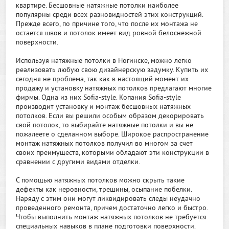
квартире. Бесшовные натяжные потолки наиболее
популярны среди всех разновидностей этих конструкций.
Прежде всего, по причине того, что после их монтажа не
остается швов и потолок имеет вид ровной белоснежной
поверхности.
Используя натяжные потолки в Ногинске, можно легко
реализовать любую свою дизайнерскую задумку. Купить их
сегодня не проблема, так как в настоящий момент их
продажу и установку натяжных потолков предлагают многие
фирмы. Одна из них Sofia-style. Копания Sofia-style
производит установку и монтаж бесшовных натяжных
потолков. Если вы решили особым образом декорировать
свой потолок, то выбирайте натяжные потолки и вы не
пожалеете о сделанном выборе. Широкое распространение
монтаж натяжных потолков получил во многом за счет
своих преимуществ, которыми обладают эти конструкции в
сравнении с другими видами отделки.
С помощью натяжных потолков можно скрыть такие
дефекты как неровности, трещины, осыпание побелки.
Наряду с этим они могут ликвидировать следы неудачно
проведенного ремонта, причем достаточно легко и быстро.
Чтобы выполнить монтаж натяжных потолков не требуется
специальных навыков в плане подготовки поверхности.