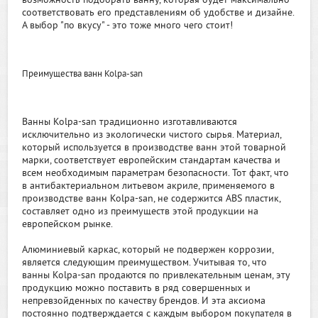
возможность подобрать ванну, которая будет максимально
соответствовать его представлениям об удобстве и дизайне.
А выбор "по вкусу" - это тоже много чего стоит!
Преимущества ванн Kolpa-san
Ванны Kolpa-san традиционно изготавливаются
исключительно из экологически чистого сырья. Материал,
который используется в производстве ванн этой товарной
марки, соответствует европейским стандартам качества и
всем необходимым параметрам безопасности. Тот факт, что
в антибактериальном литьевом акриле, применяемого в
производстве ванн Kolpa-san, не содержится ABS пластик,
составляет одно из преимуществ этой продукции на
европейском рынке.
Алюминиевый каркас, который не подвержен коррозии,
является следующим преимуществом. Учитывая то, что
ванны Kolpa-san продаются по привлекательным ценам, эту
продукцию можно поставить в ряд совершенных и
непревзойденных по качеству брендов. И эта аксиома
постоянно подтверждается с каждым выбором покупателя в