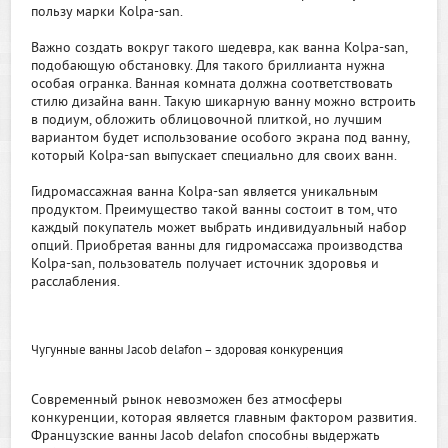
пользу марки Kolpa-san.
Важно создать вокруг такого шедевра, как ванна Kolpa-san,
подобающую обстановку. Для такого бриллианта нужна
особая огранка. Ванная комната должна соответствовать
стилю дизайна ванн. Такую шикарную ванну можно встроить
в подиум, обложить облицовочной плиткой, но лучшим
вариантом будет использование особого экрана под ванну,
который Kolpa-san выпускает специально для своих ванн.
Гидромассажная ванна Kolpa-san является уникальным
продуктом. Преимущество такой ванны состоит в том, что
каждый покупатель может выбрать индивидуальный набор
опций. Приобретая ванны для гидромассажа производства
Kolpa-san, пользователь получает источник здоровья и
расслабления.
Чугунные ванны Jacob delafon – здоровая конкуренция
Современный рынок невозможен без атмосферы
конкуренции, которая является главным фактором развития.
Французские ванны Jacob delafon способны выдержать