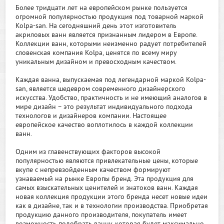
Более тридцати лет на европейском рынке пользуется
огромной популярностью продукция под товарной маркой
Kolpa-san. На сегодняшний день этот изготовитель
акриловых ванн является признанным лидером в Европе.
Коллекции ванн, которыми неизменно радует потребителей
словенская компания Kolpa, ценятся по всему миру
уникальным дизайном и превосходным качеством.
Каждая ванна, выпускаемая под легендарной маркой Kolpa-
san, является шедевром современного дизайнерского
искусства. Удобство, практичность и не имеющий аналогов в
мире дизайн – это результат индивидуального подхода
технологов и дизайнеров компании. Настоящее
европейское качество воплотилось в каждой коллекции
ванн.
Одним из главенствующих факторов высокой
популярностью являются привлекательные цены, которые
вкупе с непревзойденным качеством формируют
узнаваемый на рынке Европы бренд. Эта продукция для
самых взыскательных ценителей и знатоков ванн. Каждая
новая коллекция продукции этого бренда несет новые идеи
как в дизайне, так и в технологии производства. Приобретая
продукцию данного производителя, покупатель имеет