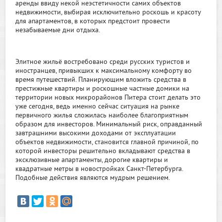
аренды ввиду некой неэстетичности самих объектов
недвижимости, выбирая исключительно роскошь и красоту
для апартаментов, в которых предстоит провести
незабываемые дни отдыха.
Элитное жильё востребовано среди русских туристов и
иностранцев, привыкших к максимальному комфорту во
время путешествий. Планирующим вложить средства в
престижные квартиры и роскошные частные домики на
территории новых микрорайонов Питера стоит делать это
уже сегодня, ведь именно сейчас ситуация на рынке
первичного жилья сложилась наиболее благоприятным
образом для инвесторов. Минимальный риск, оправданный
завтрашними высокими доходами от эксплуатации
объектов недвижимости, становится главной причиной, по
которой инвесторы решительно вкладывают средства в
эксклюзивные апартаменты, дорогие квартиры и
квадратные метры в новостройках Санкт-Петербурга.
Подобные действия являются мудрым решением.