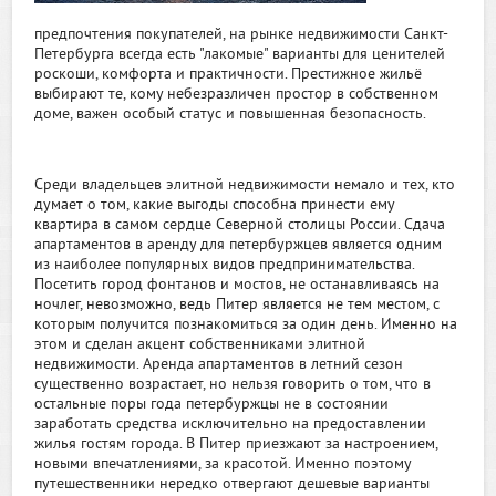
предпочтения покупателей, на рынке недвижимости Санкт-
Петербурга всегда есть "лакомые" варианты для ценителей
роскоши, комфорта и практичности. Престижное жильё
выбирают те, кому небезразличен простор в собственном
доме, важен особый статус и повышенная безопасность.
Среди владельцев элитной недвижимости немало и тех, кто
думает о том, какие выгоды способна принести ему
квартира в самом сердце Северной столицы России. Сдача
апартаментов в аренду для петербуржцев является одним
из наиболее популярных видов предпринимательства.
Посетить город фонтанов и мостов, не останавливаясь на
ночлег, невозможно, ведь Питер является не тем местом, с
которым получится познакомиться за один день. Именно на
этом и сделан акцент собственниками элитной
недвижимости. Аренда апартаментов в летний сезон
существенно возрастает, но нельзя говорить о том, что в
остальные поры года петербуржцы не в состоянии
заработать средства исключительно на предоставлении
жилья гостям города. В Питер приезжают за настроением,
новыми впечатлениями, за красотой. Именно поэтому
путешественники нередко отвергают дешевые варианты