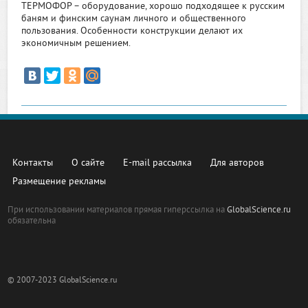
ТЕРМОФОР – оборудование, хорошо подходящее к русским
баням и финским саунам личного и общественного
пользования. Особенности конструкции делают их
экономичным решением.
Контакты
О сайте
E-mail рассылка
Для авторов
Размещение рекламы
При использовании материалов прямая гиперссылка на
GlobalScience.ru
обязательна
© 2007-2023 GlobalScience.ru