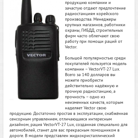
продукцию компании и
зачастую отдают предпочтение
радиостанциям корейского
производства. Менеджеры
крупных магазинов, работники
охраны, ГИБДД, строительных
фирм часто облегчают свою
работу при помощи раций от
Vector.
Большой популярностью среди
покупателей пользуется модель
компании – VectorVT-27 Lux.
Всего за 140 долларов вы
можете приобрести
действительно надёжную и
прочную радиостанцию, а
прочность – одно из
неизменных качеств, которым
наделяет Vector свою
продукцию. Достаточно простая в эксплуатации, снабжённая
сенсорным управлением, отличающаяся интересным
дизайном, рация VectorVT-27 Lux, созданная специально для
автомобилей, станет для вас прекрасным помощником в
дороге. В модели представлен жидкокристаллический