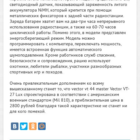
светодиодный датчик, показывающий заряженность литого
аккумулятора NiMH, который крепится при помощи
металлических фиксаторов к задней части радиостанции.
Заряда батареи хватит вам на два-три часа непрерывного
использования радиостанции, а также на 60-70 часов
циклической работы. Помимо этого, в модели представлен
энергосберегающий режим. Модель можно
программировать с компьютера, переключать мощность,
имеется встроенная функция автоматического
шумоподавления. Кроме работников служб спасения,
безопасности и сопровождения, рацию используют
охотники, любители рыбалки, участники разнообразных
спортивных игр и походов.
Очень привлекательным дополнением ко всему
вышесказанному станет то, что vector vt 44 master Vector VT-
27 Lux спроектирована в соответствии с американским
военным стандартом (Mil 810), а приблизительная цена в
2800 рублей благодаря такой характеристике не станет ни
для кого помехой.