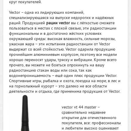
круг покупателей.
Vector – одна из лидирующих компаний,
специализирующаяся на выпуске недорогих и надёжных
раций. Продукцией
рации vector
вы с лёгкостью сможете
пользоваться в местах с плохой связью, эти радиостанции
функциональны и в достаточно жёстких условиях
окружающей среды: высокая влажность, сильные морозы,
ужасная жара – эти испытания радиостанции от Vector
выдержат со всей стойкостью. Vector одарила продукцию
прочнейшим алюминиевым корпусом, поэтому все модели
хорошо переносят удары, тряску и вибрации. Кроме всего
прочего, вы можете не бояться опрокинуть на вашу
радиостанцию стакан воды или сока, так как
водонепроницаемость – ещё один плюс продукции Vector.
Спортивные игры, рыбалка и охота, поездка на море, в лес и
на горнолыжный курорт – это далеко не все области
деятельности и отдыха, где применима продукция от Vector.
vector vt 44 master –
сравнительно недавнее
открытие для отечественного
покупателя, все: профессионалы
и любители высоко оценивают