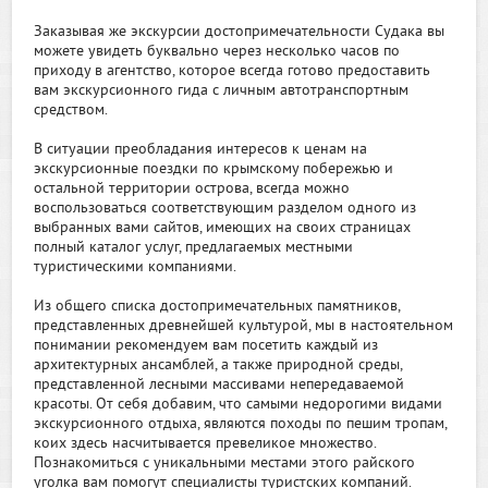
Заказывая же экскурсии достопримечательности Судака вы
можете увидеть буквально через несколько часов по
приходу в агентство, которое всегда готово предоставить
вам экскурсионного гида с личным автотранспортным
средством.
В ситуации преобладания интересов к ценам на
экскурсионные поездки по крымскому побережью и
остальной территории острова, всегда можно
воспользоваться соответствующим разделом одного из
выбранных вами сайтов, имеющих на своих страницах
полный каталог услуг, предлагаемых местными
туристическими компаниями.
Из общего списка достопримечательных памятников,
представленных древнейшей культурой, мы в настоятельном
понимании рекомендуем вам посетить каждый из
архитектурных ансамблей, а также природной среды,
представленной лесными массивами непередаваемой
красоты. От себя добавим, что самыми недорогими видами
экскурсионного отдыха, являются походы по пешим тропам,
коих здесь насчитывается превеликое множество.
Познакомиться с уникальными местами этого райского
уголка вам помогут специалисты туристских компаний.