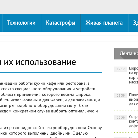
Технологии
Катастрофы
Живая планета
З
Лента н
 их использование
Бюро
12:12
на о
парт
Расс
анизации работы кухни кафе или ресторана, в
спектр специального оборудования и устройств.
 область применения которого весьма широка.
Поче
23:39
выби
 быть использованы и для жарки, и для запекания, и
для 
раметры подобного оборудования могут быть
каждом конкретном случае выбрать оптимальную и
.
Совр
23:36
конт
дефе
а из разновидностей электрооборудования. Основу
тенки которого выполнены двойными. С целью