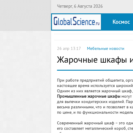
Четверг, 6 Августа 2026
Космос
26 апр 13:17
Мебельные новости
Жарочные шкафы и
При работе предприятий общепита, орг
настоящее время используется широкий 
Одним из них является жарочный шкаф,
Промышленные жарочные шкафы
могут
для выпечки кондитерских изделий. Па
весьма различными, что и позволяет в 
по цене, и по функциональности модель
Современный жарочный шкаф – это одн
его составляет металлический короб, с