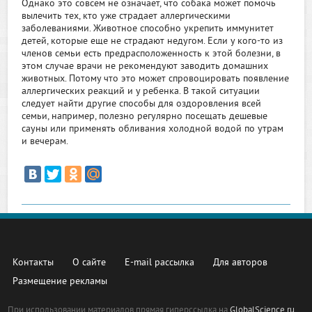
Однако это совсем не означает, что собака может помочь
вылечить тех, кто уже страдает аллергическими
заболеваниями. Животное способно укрепить иммунитет
детей, которые еще не страдают недугом. Если у кого-то из
членов семьи есть предрасположенность к этой болезни, в
этом случае врачи не рекомендуют заводить домашних
животных. Потому что это может спровоцировать появление
аллергических реакций и у ребенка. В такой ситуации
следует найти другие способы для оздоровления всей
семьи, например, полезно регулярно посещать дешевые
сауны или применять обливания холодной водой по утрам
и вечерам.
Контакты
О сайте
E-mail рассылка
Для авторов
Размещение рекламы
При использовании материалов прямая гиперссылка на
GlobalScience.ru