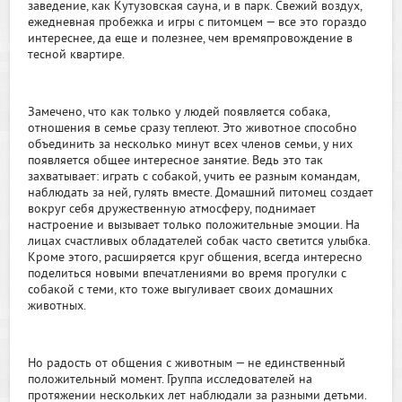
заведение, как Кутузовская сауна, и в парк. Свежий воздух,
ежедневная пробежка и игры с питомцем — все это гораздо
интереснее, да еще и полезнее, чем времяпровождение в
тесной квартире.
Замечено, что как только у людей появляется собака,
отношения в семье сразу теплеют. Это животное способно
объединить за несколько минут всех членов семьи, у них
появляется общее интересное занятие. Ведь это так
захватывает: играть с собакой, учить ее разным командам,
наблюдать за ней, гулять вместе. Домашний питомец создает
вокруг себя дружественную атмосферу, поднимает
настроение и вызывает только положительные эмоции. На
лицах счастливых обладателей собак часто светится улыбка.
Кроме этого, расширяется круг общения, всегда интересно
поделиться новыми впечатлениями во время прогулки с
собакой с теми, кто тоже выгуливает своих домашних
животных.
Но радость от общения с животным — не единственный
положительный момент. Группа исследователей на
протяжении нескольких лет наблюдали за разными детьми.