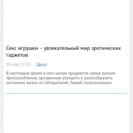
Секс игрушки – увлекательный мир эротических
гаджетов
03 мар 11:53
Досуг
В настоящее время в секс-шопах продаются самые разные
приспособления, призванные улучшить и разнообразить
интимную жизнь их обладателей. Людей, использующих