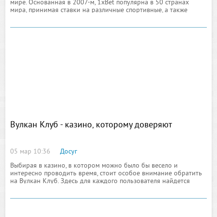
мире. Основанная в 2007-м, 1xBet популярна в 50 странах
мира, принимая ставки на различные спортивные, а также
культурные события.
Вулкан Клуб - казино, которому доверяют
05 мар 10:36
Досуг
Выбирая в казино, в котором можно было бы весело и
интересно проводить время, стоит особое внимание обратить
на Вулкан Клуб. Здесь для каждого пользователя найдется
множество интересных возможностей. Вниманию игроков
предлагается широкий выбор слотов, позволяющий каждому
подбирать те автоматы, которые кажутся наиболее
интересными и увлекательными