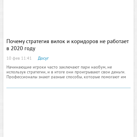
Почему стратегия вилок и коридоров не работает
в 2020 году
10 фев 11:41
Досуг
Начинающие игроки часто заключают пари наобум, не
используя стратегии, и в итоге они проигрывают свои деньги.
Профессионалы знают разные способы, которые помогают им
оставаться в плюсе на дистанции. Пару лет назад отлично
работали мультиаккаунты и другие хитрые тактики, но в
последние пару лет опытные бетторы не рекомендуют их
использовать