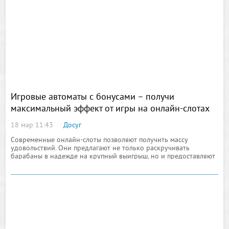
результате
Игровые автоматы с бонусами – получи
максимальный эффект от игры на онлайн-слотах
18 мар 11:43
Досуг
Современные онлайн-слоты позволяют получить массу
удовольствий. Они предлагают не только раскручивать
барабаны в надежде на крупный выигрыш, но и предоставляют
дополнительные возможности для игры