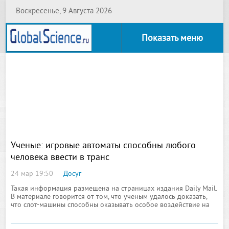
Воскресенье, 9 Августа 2026
Показать меню
Ученые: игровые автоматы способны любого
человека ввести в транс
24 мар 19:50
Досуг
Такая информация размещена на страницах издания Daily Mail.
В материале говорится от том, что ученым удалось доказать,
что слот-машины способны оказывать особое воздействие на
человеческое сознание. Игрок впадает в состояние, схожее на
то, в котором человек оказывается под влиянием гипноза. В