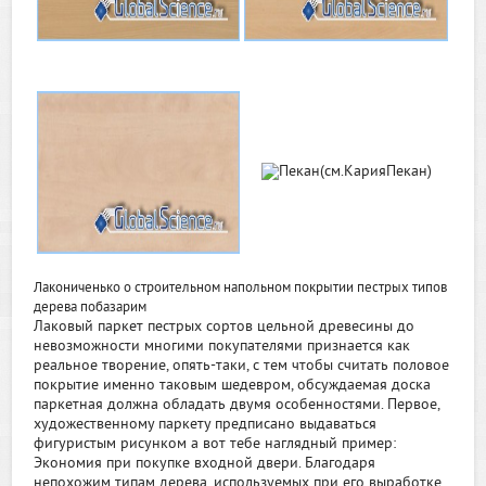
Лакониченько о строительном напольном покрытии пестрых типов
дерева побазарим
Лаковый паркет пестрых сортов цельной древесины до
невозможности многими покупателями признается как
реальное творение, опять-таки, с тем чтобы считать половое
покрытие именно таковым шедевром, обсуждаемая доска
паркетная должна обладать двумя особенностями. Первое,
художественному паркету предписано выдаваться
фигуристым рисунком а вот тебе наглядный пример:
Экономия при покупке входной двери. Благодаря
непохожим типам дерева, используемых при его выработке,