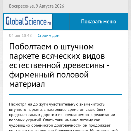
Воскресенье, 9 Августа 2026
Показать меню
04 авг 18:48
Строим дом
Поболтаем о штучном
паркете всяческих видов
естественной древесины -
фирменный половой
материал
Несмотря на до жути чувствительную знаменитость
штучного паркета, в настоящее время он стало быть
предстает самым дорогим из предлагаемых в реализации
половых укрытий. Опять-таки именно потому как
чудовищно объёмистой долговечности он продолжает
пользоваться из рук вон большим спросом. Многоштучный