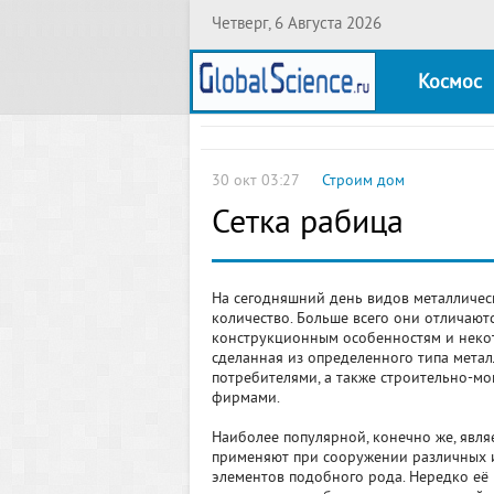
Четверг, 6 Августа 2026
Космос
30 окт 03:27
Строим дом
Сетка рабица
На сегодняшний день видов металличес
количество. Больше всего они отличают
конструкционным особенностям и некот
сделанная из определенного типа мета
потребителями, а также строительно-м
фирмами.
Наиболее популярной, конечно же, являе
применяют при сооружении различных и
элементов подобного рода. Нередко её