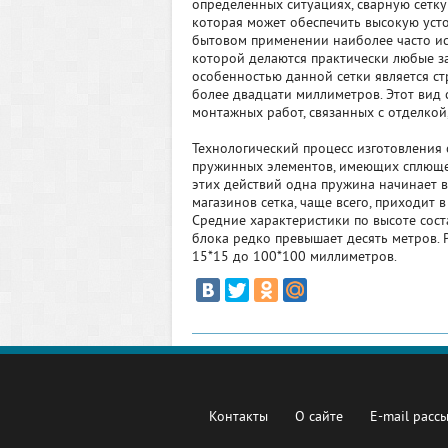
определенных ситуациях, сварную сетку
которая может обеспечить высокую усто
бытовом применении наиболее часто исп
которой делаются практически любые з
особенностью данной сетки является с
более двадцати миллиметров. Этот вид с
монтажных работ, связанных с отделкой
Технологический процесс изготовления 
пружинных элементов, имеющих сплюще
этих действий одна пружина начинает в
магазинов сетка, чаще всего, приходит
Средние характеристики по высоте сост
блока редко превышает десять метров. Р
15*15 до 100*100 миллиметров.
Контакты
О сайте
E-mail расс