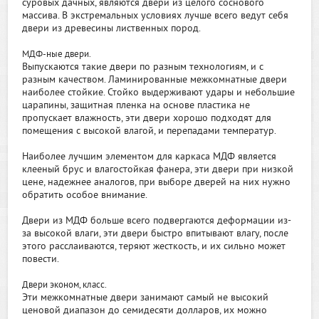
суровых дачных, являются двери из целого соснового
массива. В экстремальных условиях лучше всего ведут себя
двери из древесины лиственных пород.
МДФ-ные двери.
Выпускаются такие двери по разным технологиям, и с
разным качеством. Ламинированные межкомнатные двери
наиболее стойкие. Стойко выдерживают удары и небольшие
царапины, защитная пленка на основе пластика не
пропускает влажность, эти двери хорошо подходят для
помещения с высокой влагой, и перепадами температур.
Наиболее лучшим элементом для каркаса МДФ является
клееный брус и влагостойкая фанера, эти двери при низкой
цене, надежнее аналогов, при выборе дверей на них нужно
обратить особое внимание.
Двери из МДФ больше всего подвергаются деформации из-
за высокой влаги, эти двери быстро впитывают влагу, после
этого расслаиваются, теряют жесткость, и их сильно может
повести.
Двери эконом, класс.
Эти межкомнатные двери занимают самый не высокий
ценовой диапазон до семидесяти долларов, их можно