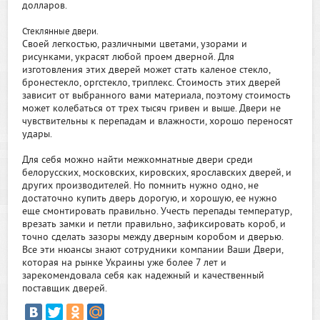
долларов.
Стеклянные двери.
Своей легкостью, различными цветами, узорами и
рисунками, украсят любой проем дверной. Для
изготовления этих дверей может стать каленое стекло,
бронестекло, оргстекло, триплекс. Стоимость этих дверей
зависит от выбранного вами материала, поэтому стоимость
может колебаться от трех тысяч гривен и выше. Двери не
чувствительны к перепадам и влажности, хорошо переносят
удары.
Для себя можно найти межкомнатные двери среди
белорусских, московских, кировских, ярославских дверей, и
других производителей. Но помнить нужно одно, не
достаточно купить дверь дорогую, и хорошую, ее нужно
еще смонтировать правильно. Учесть перепады температур,
врезать замки и петли правильно, зафиксировать короб, и
точно сделать зазоры между дверным коробом и дверью.
Все эти нюансы знают сотрудники компании Ваши Двери,
которая на рынке Украины уже более 7 лет и
зарекомендовала себя как надежный и качественный
поставщик дверей.