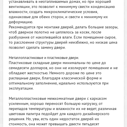
устанавливать в неотапливаемых домах, но при хорошей
вентиляции, это позволит к минимуму свести конденсацию
влажности, создать микроклиматические условия,
одинаковые для обеих сторон, и свести к минимуму их
деформацию.
Рекомендуется при монтаже дверей, делать большие зазоры,
чтоб дверное полотно не цеплялось за косяк, после
разбухания от накопившейся влаги. Если помещение сырое,
то расслоение структуры дверей неизбежно, но низкая цена
позволит сделать замену двери.
Металлопластиковые и пластиковые двери.
Пластиковые складные двери минимальны по цене до
семидесяти долларов, но они не изолируют помещение и не
обладают жесткостью. Немного дороже по цене это
распашные двери, благодаря классической форме и
оптимальному заполнению, идеально используются при
эксплуатации.
Металлопластиковые межкомнатные двери с каркасом
усиленным, хорошо переносят большую нагрузку, от
перепадов температуры и влажности их не ведет, различная
цветовая палитра подойдет для каждого дизайнерского
решения. Но, увы, есть один недостаток дверей их
стоимость, она может превышать двести пятьдесят