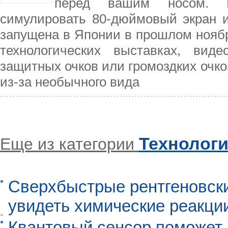
перед вашим носом. В
симулировать 80-дюймовый экран 
запущена в Японии в прошлом ноябр
технологических выставках, вид
защитных очков или громоздких очк
из-за необычного вида
Технолог
Еще из категории
Сверхбыстрые рентгеновск
увидеть химические реакци
Квантовый сенсор поможет