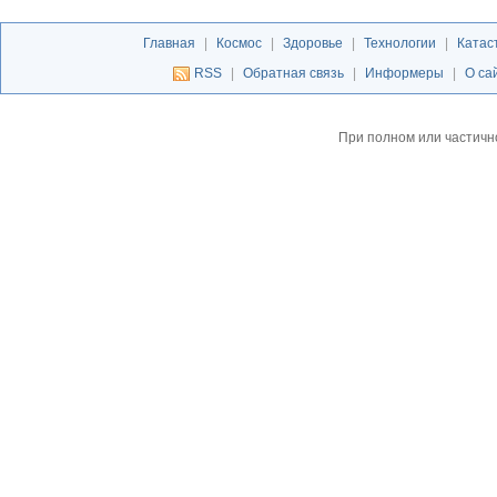
Главная
|
Космос
|
Здоровье
|
Технологии
|
Катас
RSS
|
Обратная связь
|
Информеры
|
О са
При полном или частичн