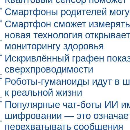
Смартфоны родителей могу
Смартфон сможет измерять 
новая технология открывает
мониторингу здоровья
Искривлённый графен пока
сверхпроводимости
Роботы-гуманоиды идут в ш
к реальной жизни
Популярные чат-боты ИИ и
шифровании — это означает,
перехватывать сообщения