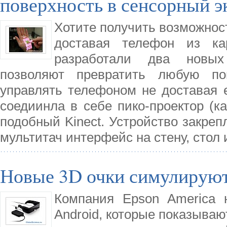
поверхность в сенсорный э
Хотите получить возможнос
доставая телефон из кар
разработали два новых
позволяют превратить любую по
управлять телефоном не доставая е
соедиинла в себе пико-проектор (к
подобный Kinect. Устройство закреп
мультитач интерфейс на стену, стол 
Новые 3D очки симулирую
Компания Epson America 
Android, которые показываю