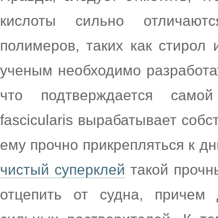
кислоты сильно отличают
полимеров, таких как стирол 
ученым необходимо разработа
что подтверждается само
fascicularis вырабатывает соб
ему прочно прикрепляться к д
чистый суперклей
такой прочн
отцепить от судна, причем