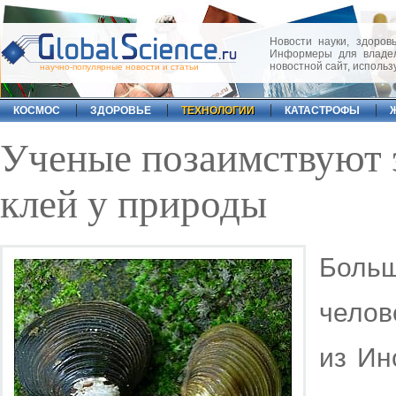
Новости науки, здоровь
Информеры для владел
новостной сайт, исполь
научно-популярные новости и статьи
КОСМОС
ЗДОРОВЬЕ
ТЕХНОЛОГИИ
КАТАСТРОФЫ
Ученые позаимствуют 
клей у природы
Боль
челов
из Ин