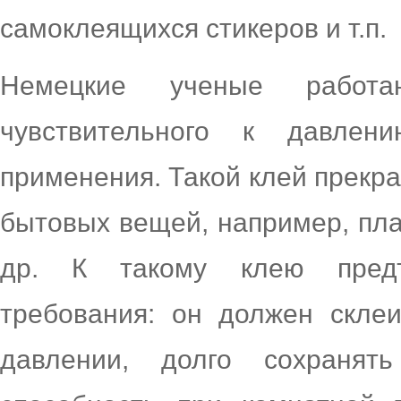
самоклеящихся стикеров и т.п.
Немецкие ученые работ
чувствительного к давле
применения. Такой клей прекра
бытовых вещей, например, плас
др. К такому клею предъ
требования: он должен скле
давлении, долго сохраня