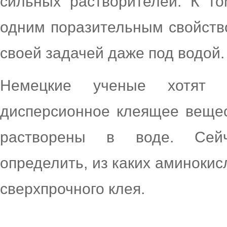
сильных растворителей. К т
одним поразительным свойство
своей задачей даже под водой.
Немецкие ученые хотят с
дисперсионное клеящее вещес
растворены в воде. Сейч
определить, из каких аминокис
сверхпрочного клея.