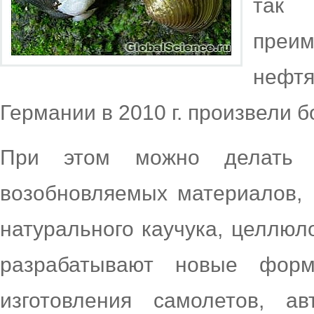
так 
преи
нефтя
Германии в 2010 г. произвели б
При этом можно делать 
возобновляемых материалов, к
натурального каучука, целлю
разрабатывают новые форм
изготовления самолетов, ав