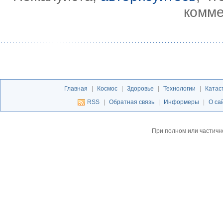
комме
Главная
|
Космос
|
Здоровье
|
Технологии
|
Катас
RSS
|
Обратная связь
|
Информеры
|
О са
При полном или частичн